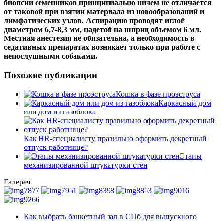
биопсии семенников принципиально ничем не отличается
от таковой при взятии материала из новообразований и
лимфатических узлов. Аспирацию проводят иглой
диаметром 6,7-8,3 мм, надетой на шприц объемом 6 мл.
Местная анестезия не обязательна, а необходимость в
седативных препаратах возникает только при работе с
непослушными собаками.
Похожие публикации
Кошка в фазе проэструса
Каркасный дом
или дом из газоблока
Как HR-специалисту правильно оформить декретный
отпуск работнице?
Этапы
механизированной штукатурки стен
Галерея
Как выбрать банкетный зал в СПб для выпускного