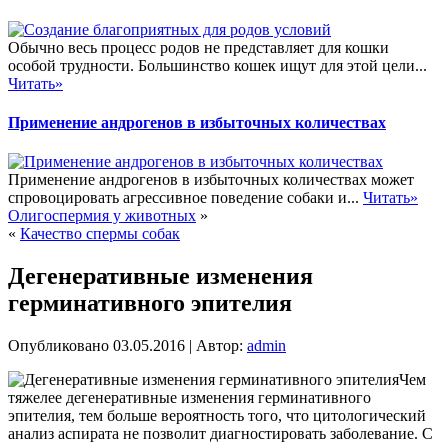
Обычно весь процесс родов не представляет для кошки
особой трудности. Большинство кошек ищут для этой цели...
Читать»
Применение андрогенов в избыточных количествах
Применение андрогенов в избыточных количествах может
спровоцировать агрессивное поведение собаки и...
Читать»
Олигоспермия у животных
»
«
Качество спермы собак
Дегенеративные изменения
герминативного эпителия
Опубликовано
03.05.2016
|
Автор:
admin
Чем
тяжелее дегенеративные изменения герминативного
эпителия, тем больше вероятность того, что цитологический
анализ аспирата не позволит диагностировать заболевание. С