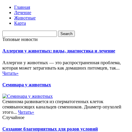
Главная
Лечение
Животные
Карта
Топовые новости
Аллергии у животных: виды, диагностика и лечение
Аллергии у животных — это распространенная проблема,
которая может затрагивать как домашних питомцев, так...
Читать»
Семинара у животных
Семинома развивается из сперматогенных клеток
семявыносящих канальцев семенников. Диаметр опухолей
этого...
Читать»
Случайное
Создание благоприятных для родов условий