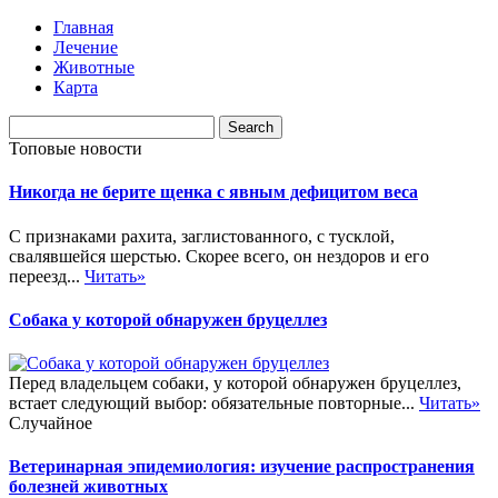
Главная
Лечение
Животные
Карта
Топовые новости
Никогда не берите щенка с явным дефицитом веса
С признаками рахита, заглистованного, с тусклой,
свалявшейся шерстью. Скорее всего, он нездоров и его
переезд...
Читать»
Собака у которой обнаружен бруцеллез
Перед владельцем собаки, у которой обнаружен бруцеллез,
встает следующий выбор: обязательные повторные...
Читать»
Случайное
Ветеринарная эпидемиология: изучение распространения
болезней животных