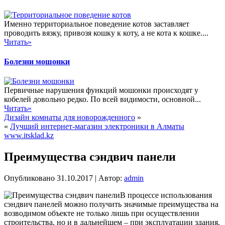
Именно территориальное поведение котов заставляет
проводить вязку, привозя кошку к коту, а не кота к кошке....
Читать»
Болезни мошонки
Первичные нарушения функций мошонки происходят у
кобелей довольно редко. По всей видимости, основной...
Читать»
Дизайн комнаты для новорожденного
»
«
Лучший интернет-магазин электроники в Алматы
www.itsklad.kz
Преимущества сэндвич панели
Опубликовано
31.10.2017
|
Автор:
admin
В процессе использования
сэндвич панелей можно получить значимые преимущества на
возводимом объекте не только лишь при осуществлении
строительства, но и в дальнейшем – при эксплуатации здания.