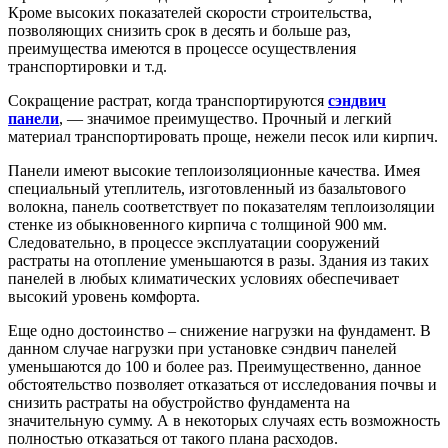
Кроме высоких показателей скорости строительства,
позволяющих снизить срок в десять и больше раз,
преимущества имеются в процессе осуществления
транспортировки и т.д.
Сокращение растрат, когда транспортируются
сэндвич
панели
, — значимое преимущество. Прочный и легкий
материал транспортировать проще, нежели песок или кирпич.
Панели имеют высокие теплоизоляционные качества. Имея
специальный утеплитель, изготовленный из базальтового
волокна, панель соответствует по показателям теплоизоляции
стенке из обыкновенного кирпича с толщиной 900 мм.
Следовательно, в процессе эксплуатации сооружений
растраты на отопление уменьшаются в разы. Здания из таких
панелей в любых климатических условиях обеспечивает
высокий уровень комфорта.
Еще одно достоинство – снижение нагрузки на фундамент. В
данном случае нагрузки при установке сэндвич панелей
уменьшаются до 100 и более раз. Преимущественно, данное
обстоятельство позволяет отказаться от исследования почвы и
снизить растраты на обустройство фундамента на
значительную сумму. А в некоторых случаях есть возможность
полностью отказаться от такого плана расходов.