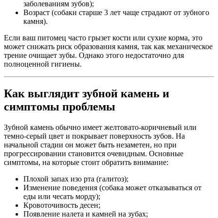
заболеваниям зубов);
Возраст (собаки старше 3 лет чаще страдают от зубного
камня).
Если ваш питомец часто грызет кости или сухие корма, это
может снижать риск образования камня, так как механическое
трение очищает зубы. Однако этого недостаточно для
полноценной гигиены.
Как выглядит зубной камень и
симптомы проблемы
Зубной камень обычно имеет желтовато-коричневый или
темно-серый цвет и покрывает поверхность зубов. На
начальной стадии он может быть незаметен, но при
прогрессировании становится очевидным. Основные
симптомы, на которые стоит обратить внимание:
Плохой запах изо рта (галитоз);
Изменение поведения (собака может отказываться от
еды или чесать морду);
Кровоточивость десен;
Появление налета и камней на зубах;