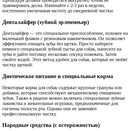
Процедура должна проводиться аккуратно, чтобы не
травмировать десна. Начинайте с 2-3 раз в неделю,
постепенно увеличивая частоту до ежедневной чистки.
Денталайфер (зубной эрленмеьер)
Денталайфер — это специальное приспособление, похожее на
маленький флакон с резиновым наконечником. Он позволяет
эффективно очищать зубы без щетки. Просто наберите
немного специальной зубной пасты для собак, нанесите на
зубы и дайте питомцу несколько секунд пожевать. Затем
смойте водой. Этот метод удобен для собак, которые не любят
чистку щеткой.
Диетическое питание и специальные корма
Некоторые корма для собак содержат крупные гранулы или
добавки, которые способствуют механическому очищению
зубов. Также в рацион можно включать специальные зубные
лакомства и жевательные игрушки, предназначенные для
гигиены полости рта. Однако они не заменяют
профессиональную чистку.
Народные средства (с осторожностью)