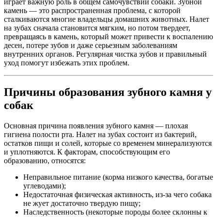
играет важную роль в общем самочувствии собаки. Зубной
камень — это распространенная проблема, с которой
сталкиваются многие владельцы домашних животных. Налет
на зубах сначала становится мягким, но потом твердеет,
превращаясь в камень, который может привести к воспалению
десен, потере зубов и даже серьезным заболеваниям
внутренних органов. Регулярная чистка зубов и правильный
уход помогут избежать этих проблем.
Причины образования зубного камня у
собак
Основная причина появления зубного камня — плохая
гигиена полости рта. Налет на зубах состоит из бактерий,
остатков пищи и солей, которые со временем минерализуются
и уплотняются. К факторам, способствующим его
образованию, относятся:
Неправильное питание (корма низкого качества, богатые
углеводами);
Недостаточная физическая активность, из-за чего собака
не жует достаточно твердую пищу;
Наследственность (некоторые породы более склонны к