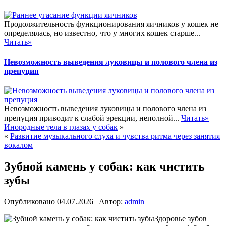
Продолжительность функционирования яичников у кошек не
определялась, но известно, что у многих кошек старше...
Читать»
Невозможность выведения луковицы и полового члена из
препуция
Невозможность выведения луковицы и полового члена из
препуция приводит к слабой эрекции, неполной...
Читать»
Инородные тела в глазах у собак
»
«
Развитие музыкального слуха и чувства ритма через занятия
вокалом
Зубной камень у собак: как чистить
зубы
Опубликовано
04.07.2026
|
Автор:
admin
Здоровье зубов