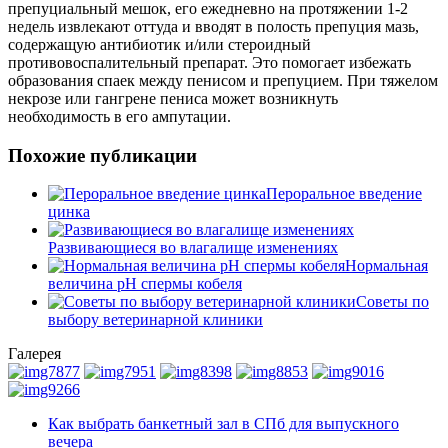
препуциальный мешок, его ежедневно на протяжении 1-2
недель извлекают оттуда и вводят в полость препуция мазь,
содержащую антибиотик и/или стероидный
противовоспалительный препарат. Это помогает избежать
образования спаек между пенисом и препуцием. При тяжелом
некрозе или гангрене пениса может возникнуть
необходимость в его ампутации.
Похожие публикации
Пероральное введение
цинка
Развивающиеся во влагалище изменениях
Нормальная
величина pH спермы кобеля
Советы по
выбору ветеринарной клиники
Галерея
Как выбрать банкетный зал в СПб для выпускного
вечера