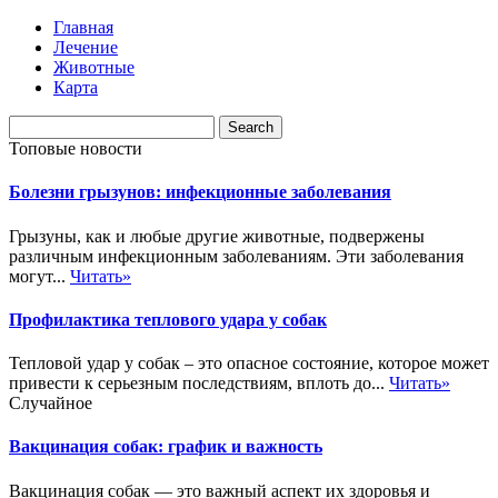
Главная
Лечение
Животные
Карта
Топовые новости
Болезни грызунов: инфекционные заболевания
Грызуны, как и любые другие животные, подвержены
различным инфекционным заболеваниям. Эти заболевания
могут...
Читать»
Профилактика теплового удара у собак
Тепловой удар у собак – это опасное состояние, которое может
привести к серьезным последствиям, вплоть до...
Читать»
Случайное
Вакцинация собак: график и важность
Вакцинация собак — это важный аспект их здоровья и