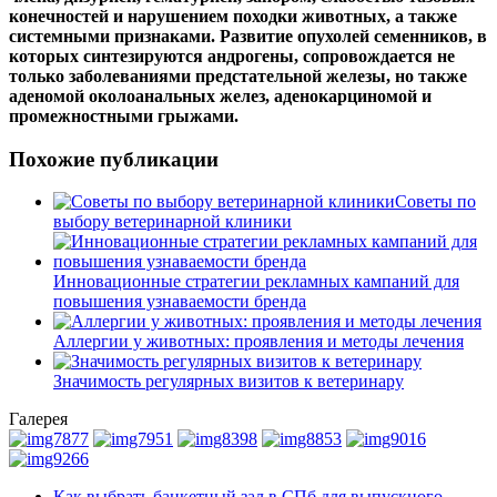
конечностей и нарушением походки животных, а также
системными признаками. Развитие опухолей семенников, в
которых синтезируются андрогены, сопровождается не
только заболеваниями предстательной железы, но также
аденомой околоанальных желез, аденокарциномой и
промежностными грыжами.
Похожие публикации
Советы по
выбору ветеринарной клиники
Инновационные стратегии рекламных кампаний для
повышения узнаваемости бренда
Аллергии у животных: проявления и методы лечения
Значимость регулярных визитов к ветеринару
Галерея
Как выбрать банкетный зал в СПб для выпускного