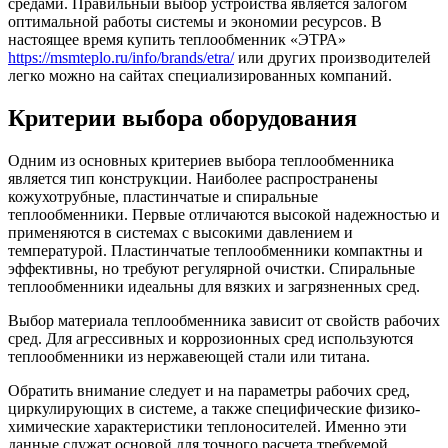
средами. Правильный выбор устройства является залогом
оптимальной работы системы и экономии ресурсов. В
настоящее время купить теплообменник «ЭТРА»
https://msmteplo.ru/info/brands/etra/
или других производителей
легко можно на сайтах специализированных компаний.
Критерии выбора оборудования
Одним из основных критериев выбора теплообменника
является тип конструкции. Наиболее распространены
кожухотрубные, пластинчатые и спиральные
теплообменники. Первые отличаются высокой надежностью и
применяются в системах с высокими давлением и
температурой. Пластинчатые теплообменники компактны и
эффективны, но требуют регулярной очистки. Спиральные
теплообменники идеальны для вязких и загрязненных сред.
Выбор материала теплообменника зависит от свойств рабочих
сред. Для агрессивных и коррозионных сред используются
теплообменники из нержавеющей стали или титана.
Обратить внимание следует и на параметры рабочих сред,
циркулирующих в системе, а также специфические физико-
химические характеристики теплоносителей. Именно эти
данные служат основой для точного расчета требуемой