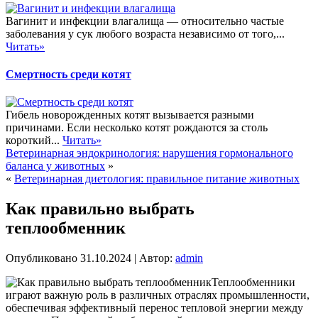
Вагинит и инфекции влагалища — относительно частые
заболевания у сук любого возраста независимо от того,...
Читать»
Смертность среди котят
Гибель новорожденных котят вызывается разными
причинами. Если несколько котят рождаются за столь
короткий...
Читать»
Ветеринарная эндокринология: нарушения гормонального
баланса у животных
»
«
Ветеринарная диетология: правильное питание животных
Как правильно выбрать
теплообменник
Опубликовано
31.10.2024
|
Автор:
admin
Теплообменники
играют важную роль в различных отраслях промышленности,
обеспечивая эффективный перенос тепловой энергии между