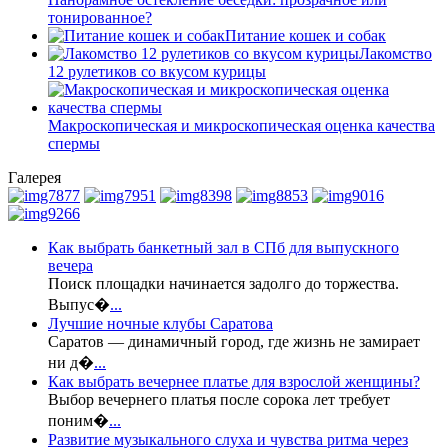
тонированное?
Питание кошек и собак
Лакомство
12 рулетиков со вкусом курицы
Макроскопическая и микроскопическая оценка качества
спермы
Галерея
Как выбрать банкетный зал в СПб для выпускного
вечера
Поиск площадки начинается задолго до торжества.
Выпус�
...
Лучшие ночные клубы Саратова
Саратов — динамичный город, где жизнь не замирает
ни д�
...
Как выбрать вечернее платье для взрослой женщины?
Выбор вечернего платья после сорока лет требует
поним�
...
Развитие музыкального слуха и чувства ритма через