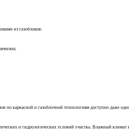
омами из газоблоков:
шевизна;
мов по каркасной и газоблочной технологиям доступно даже од
тических и гидрологических условий участка. Влажный климат и