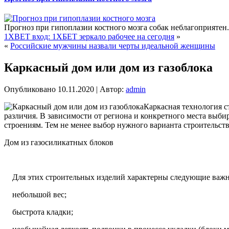
Прогноз при гипоплазии костного мозга собак неблагоприятен
1XBET вход: 1ХБЕТ зеркало рабочее на сегодня
»
«
Российские мужчины назвали черты идеальной женщины
Каркасный дом или дом из газоблока
Опубликовано
10.11.2020
|
Автор:
admin
Каркасная технология с
различия. В зависимости от региона и конкретного места выб
строениям. Тем не менее выбор нужного варианта строительст
Дом из газосиликатных блоков
Для этих строительных изделий характерны следующие важны
небольшой вес;
быстрота кладки;