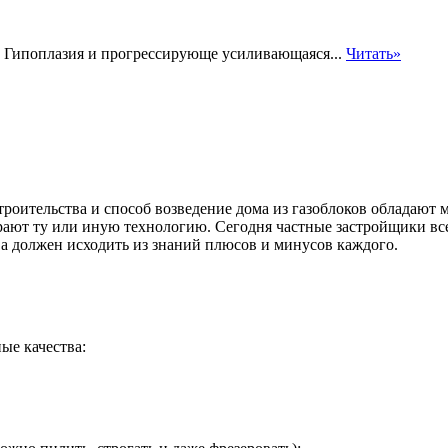
. Гипоплазия и прогрессирующе усиливающаяся...
Читать»
троительства и способ возведение дома из газоблоков обладают 
ирают ту или иную технологию. Сегодня частные застройщики в
ва должен исходить из знаний плюсов и минусов каждого.
е качества: