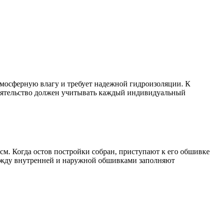
тмосферную влагу и требует надежной гидроизоляции. К
тоятельство должен учитывать каждый индивидуальный
 см. Когда остов постройки собран, приступают к его обшивке
ежду внутренней и наружной обшивками заполняют