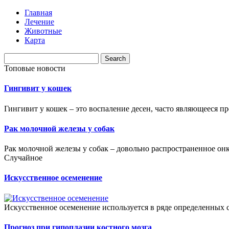
Главная
Лечение
Животные
Карта
Топовые новости
Гингивит у кошек
Гингивит у кошек – это воспаление десен, часто являющееся п
Рак молочной железы у собак
Рак молочной железы у собак – довольно распространенное онко
Случайное
Искусственное осеменение
Искусственное осеменение используется в ряде определенных
Прогноз при гипоплазии костного мозга