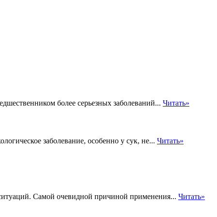
редшественником более серьезных заболеваний...
Читать»
логическое заболевание, особенно у сук, не...
Читать»
 ситуаций. Самой очевидной причиной применения...
Читать»