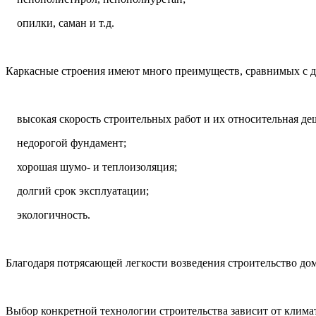
опилки, саман и т.д.
Каркасные строения имеют много преимуществ, сравнимых с д
высокая скорость строительных работ и их относительная де
недорогой фундамент;
хорошая шумо- и теплоизоляция;
долгий срок эксплуатации;
экологичность.
Благодаря потрясающей легкости возведения строительство до
Выбор конкретной технологии строительства зависит от клима