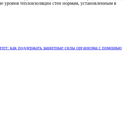
вие уровня теплоизоляции стен нормам, установленным в
тет: как поддержать защитные силы организма с помощью