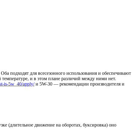
 Оба подходят для всесезонного использования и обеспечивают
 температуре, и в этом плане различий между ними нет.
ost-is-5w_40/apply/
и 5W-30 — рекомендации производителя и
узке (длительное движение на оборотах, буксировка) оно