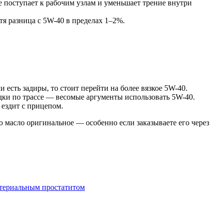
е поступает к рабочим узлам и уменьшает трение внутри
я разница с 5W-40 в пределах 1–2%.
есть задиры, то стоит перейти на более вязкое 5W-40.
здки по трассе — весомые аргументы использовать 5W-40.
 ездит с прицепом.
о масло оригинальное — особенно если заказываете его через
ктериальным простатитом