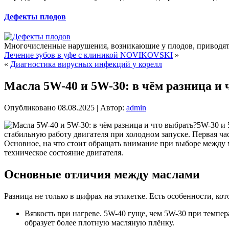
Дефекты плодов
Многочисленные нарушения, возникающие у плодов, приводят 
Лечение зубов в уфе с клиникой NOVIKOVSKI
»
«
Диагностика вирусных инфекций у корелл
Масла 5W-40 и 5W-30: в чём разница и 
Опубликовано
08.08.2025
|
Автор:
admin
5W-30 и 
стабильную работу двигателя при холодном запуске. Первая ча
Основное, на что стоит обращать внимание при выборе между
техническое состояние двигателя.
Основные отличия между маслами
Разница не только в цифрах на этикетке. Есть особенности, ко
Вязкость при нагреве. 5W-40 гуще, чем 5W-30 при темпер
образует более плотную масляную плёнку.