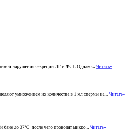
чиной нарушения секреции ЛГ и ФСГ. Однако...
Читать»
деляют умножением их количества в 1 мл спермы на...
Читать»
 бане до 37°С, после чего проводят микро...
Читать»