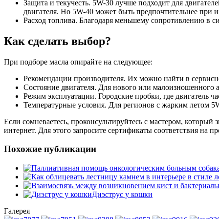
Защита и текучесть. 5W-30 лучше подходит для двигател
двигателя. Но 5W-40 может быть предпочтительнее при и
Расход топлива. Благодаря меньшему сопротивлению в си
Как сделать выбор?
При подборе масла опирайте на следующее:
Рекомендации производителя. Их можно найти в сервисн
Состояние двигателя. Для нового или малоизношенного аг
Режим эксплуатации. Городские пробки, где двигатель ча
Температурные условия. Для регионов с жарким летом 5W-
Если сомневаетесь, проконсультируйтесь с мастером, который з
интернет. Для этого запросите сертификаты соответствия на п
Похожие публикации
Диэструс у кошки
Галерея