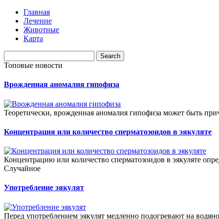
Главная
Лечение
Животные
Карта
Топовые новости
Врожденная аномалия гипофиза
Теоретически, врожденная аномалия гипофиза может быть при
Концентрация или количество сперматозоидов в эякуляте
Концентрацию или количество сперматозоидов в эякуляте опре
Случайное
Употребление эякулят
Перед употреблением эякулят медленно подогревают на водяной