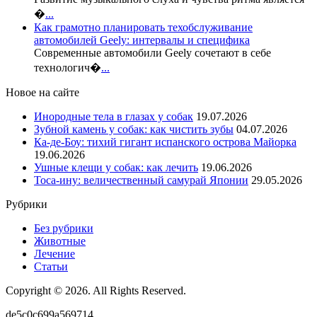
�
...
Как грамотно планировать техобслуживание
автомобилей Geely: интервалы и специфика
Современные автомобили Geely сочетают в себе
технологич�
...
Новое на сайте
Инородные тела в глазах у собак
19.07.2026
Зубной камень у собак: как чистить зубы
04.07.2026
Ка-де-Боу: тихий гигант испанского острова Майорка
19.06.2026
Ушные клещи у собак: как лечить
19.06.2026
Тоса-ину: величественный самурай Японии
29.05.2026
Рубрики
Без рубрики
Животные
Лечение
Статьи
Copyright © 2026. All Rights Reserved.
de5c0c699a569714