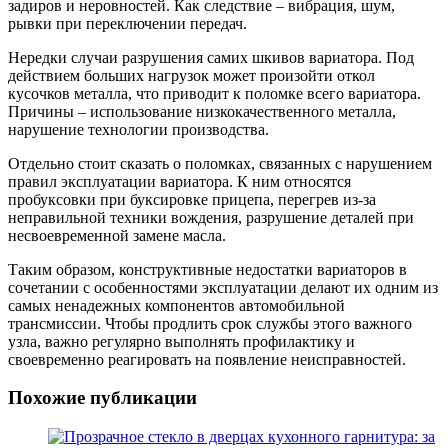
задиров и неровностей. Как следствие – вибрация, шум,
рывки при переключении передач.
Нередки случаи разрушения самих шкивов вариатора. Под
действием больших нагрузок может произойти откол
кусочков металла, что приводит к поломке всего вариатора.
Причины – использование низкокачественного металла,
нарушение технологии производства.
Отдельно стоит сказать о поломках, связанных с нарушением
правил эксплуатации вариатора. К ним относятся
пробуксовки при буксировке прицепа, перегрев из-за
неправильной техники вождения, разрушение деталей при
несвоевременной замене масла.
Таким образом, конструктивные недостатки вариаторов в
сочетании с особенностями эксплуатации делают их одним из
самых ненадежных компонентов автомобильной
трансмиссии. Чтобы продлить срок службы этого важного
узла, важно регулярно выполнять профилактику и
своевременно реагировать на появление неисправностей.
Похожие публикации