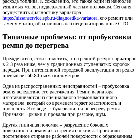
расхода топлива. К сожалению, это также один из наиболее
уязвимых узлов, подверженный частым поломкам. Сегодня
осуществить диагностику вариатора
https://nissanservice.spb.ru/diagnostika-variatora
, его ремонт или
замену можно, обратившись на специализированные СТО.
Типичные проблемы: от пробуксовки
ремня до перегрева
Прежде всего, стоит отметить, что средний ресурс вариаторов
в 2-3 раза ниже, чем у традиционных ступенчатых коробок
передач. При интенсивной городской эксплуатации он редко
превышает 60-80 тысяч километров.
Одна из распространенных неисправностей – пробуксовка
ремня вследствие его растяжения. Ремни вариатора
изготавливаются из специального термопластичного
материала, который со временем теряет эластичность и
прочность. Это ведет к буксованию и перегреву ремня.
Признаки – рывки и провалы при разгоне, шум.
Другая типичная поломка – разрушение боковых
поверхностей ремня из-за трения о шкивы. Происходит
постепенное стирание рабочей поверхности с образованием