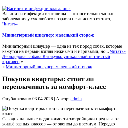
Вагинит и инфекции влагалища — относительно частые
заболевания у сук любого возраста независимо от того,...
Читать»
Миниатюрный шнауцер: маленький сторож
Миниатюрный шнауцер — одна из тех пород собак, которые
кажутся на первый взгляд нежными и игривыми, но...
Читать»
Леопардовая собака Катахулы: уникальный пятнистый
красавец
»
«
Миниатюрный шнауцер: маленький сторож
Покупка квартиры: стоит ли
переплачивать за комфорт-класс
Опубликовано
03.04.2026
|
Автор:
admin
Сегодня на рынке недвижимости застройщики предлагают
жильё разных классов — от эконом до премиум. Нередко