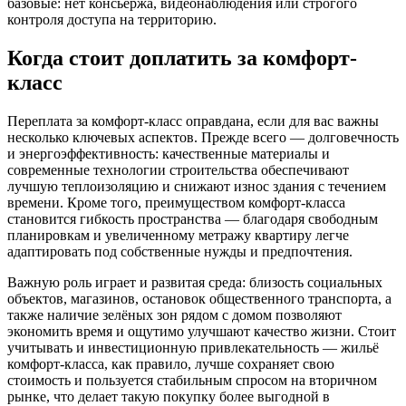
базовые: нет консьержа, видеонаблюдения или строгого
контроля доступа на территорию.
Когда стоит доплатить за комфорт-
класс
Переплата за комфорт-класс оправдана, если для вас важны
несколько ключевых аспектов. Прежде всего — долговечность
и энергоэффективность: качественные материалы и
современные технологии строительства обеспечивают
лучшую теплоизоляцию и снижают износ здания с течением
времени. Кроме того, преимуществом комфорт-класса
становится гибкость пространства — благодаря свободным
планировкам и увеличенному метражу квартиру легче
адаптировать под собственные нужды и предпочтения.
Важную роль играет и развитая среда: близость социальных
объектов, магазинов, остановок общественного транспорта, а
также наличие зелёных зон рядом с домом позволяют
экономить время и ощутимо улучшают качество жизни. Стоит
учитывать и инвестиционную привлекательность — жильё
комфорт-класса, как правило, лучше сохраняет свою
стоимость и пользуется стабильным спросом на вторичном
рынке, что делает такую покупку более выгодной в