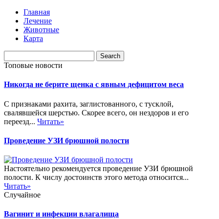
Главная
Лечение
Животные
Карта
Топовые новости
Никогда не берите щенка с явным дефицитом веса
С признаками рахита, заглистованного, с тусклой,
свалявшейся шерстью. Скорее всего, он нездоров и его
переезд...
Читать»
Проведение УЗИ брюшной полости
Настоятельно рекомендуется проведение УЗИ брюшной
полости. К числу достоинств этого метода относится...
Читать»
Случайное
Вагинит и инфекции влагалища