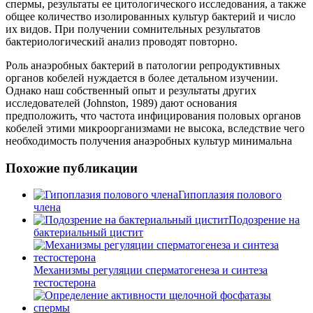
спермы, результаты ее цитологического исследования, а также
общее количество изолированных культур бактерий и число
их видов. При получении сомнительных результатов
бактериологический анализ проводят повторно.
Роль анаэробных бактерий в патологии репродуктивных
органов кобелей нуждается в более детальном изучении.
Однако наш собственный опыт и результаты других
исследователей (Johnston, 1989) дают основания
предположить, что частота инфицирования половых органов
кобелей этими микроорганизмами не высока, вследствие чего
необходимость получения анаэробных культур минимальна
Похожие публикации
Гипоплазия полового
члена
Подозрение на
бактериальный цистит
Механизмы регуляции сперматогенеза и синтеза
тестостерона