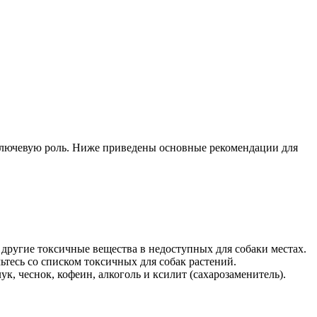
 ключевую роль. Ниже приведены основные рекомендации для
 другие токсичные вещества в недоступных для собаки местах.
ьтесь со списком токсичных для собак растений.
ук, чеснок, кофеин, алкоголь и ксилит (сахарозаменитель).