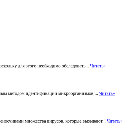
скольку для этого необходимо обследовать...
Читать»
вным методом идентификации микроорганизмов,...
Читать»
реносчиками множества вирусов, которые вызывают...
Читать»