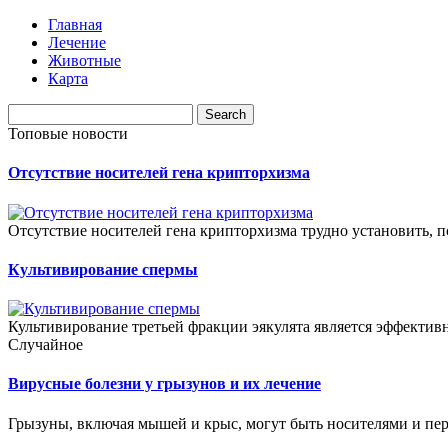
Главная
Лечение
Животные
Карта
Топовые новости
Отсутствие носителей гена крипторхизма
Отсутствие носителей гена крипторхизма трудно установить, по
Культивирование спермы
Культивирование третьей фракции эякулята является эффекти
Случайное
Вирусные болезни у грызунов и их лечение
Грызуны, включая мышей и крыс, могут быть носителями и пе