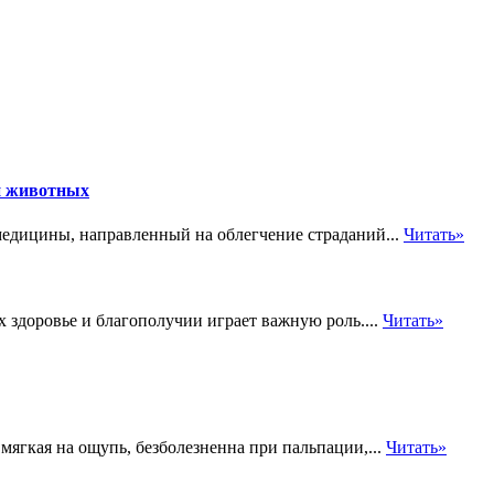
й животных
едицины, направленный на облегчение страданий...
Читать»
их здоровье и благополучии играет важную роль....
Читать»
мягкая на ощупь, безболезненна при пальпации,...
Читать»