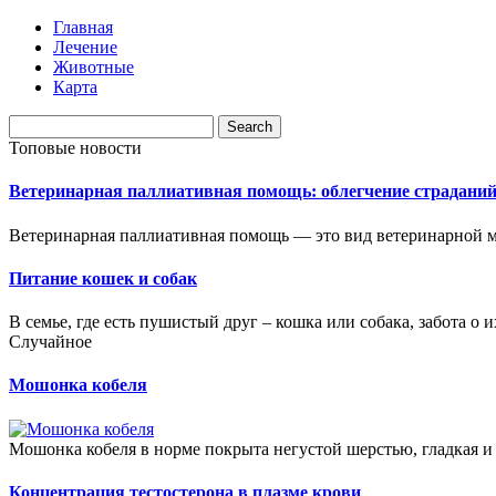
Главная
Лечение
Животные
Карта
Топовые новости
Ветеринарная паллиативная помощь: облегчение страдани
Ветеринарная паллиативная помощь — это вид ветеринарной м
Питание кошек и собак
В семье, где есть пушистый друг – кошка или собака, забота о 
Случайное
Мошонка кобеля
Мошонка кобеля в норме покрыта негустой шерстью, гладкая и 
Концентрация тестостерона в плазме крови