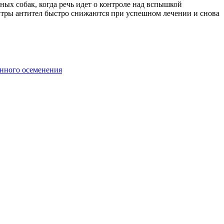
ых собак, когда речь идет о контроле над вспышкой
титры антител быстро снижаются при успешном лечении и снова
енного осеменения