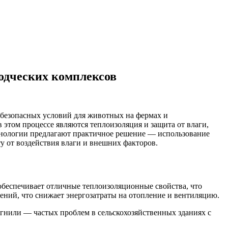
водческих комплексов
безопасных условий для животных на фермах и
этом процессе являются теплоизоляция и защита от влаги,
хнологии предлагают практичное решение — использование
у от воздействия влаги и внешних факторов.
 обеспечивает отличные теплоизоляционные свойства, что
ений, что снижает энергозатраты на отопление и вентиляцию.
гнили — частых проблем в сельскохозяйственных зданиях с