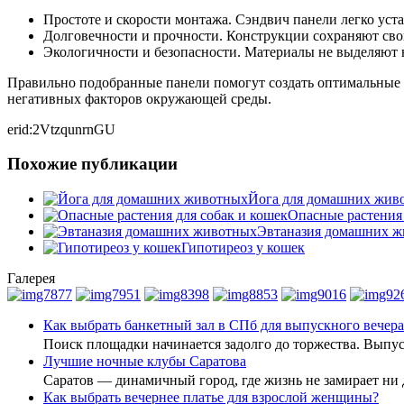
Простоте и скорости монтажа. Сэндвич панели легко уста
Долговечности и прочности. Конструкции сохраняют свои
Экологичности и безопасности. Материалы не выделяют 
Правильно подобранные панели помогут создать оптимальные 
негативных факторов окружающей среды.
erid:2VtzqunrnGU
Похожие публикации
Йога для домашних жив
Опасные растения 
Эвтаназия домашних 
Гипотиреоз у кошек
Галерея
Как выбрать банкетный зал в СПб для выпускного вечера
Поиск площадки начинается задолго до торжества. Вып
Лучшие ночные клубы Саратова
Саратов — динамичный город, где жизнь не замирает ни
Как выбрать вечернее платье для взрослой женщины?