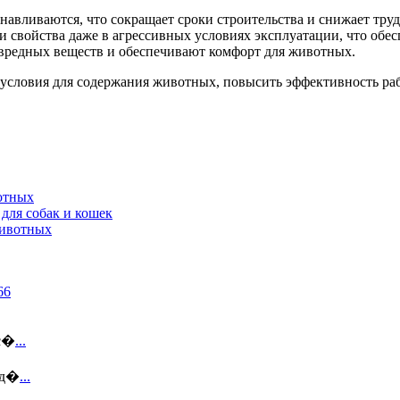
навливаются, что сокращает сроки строительства и снижает труд
 свойства даже в агрессивных условиях эксплуатации, что обес
вредных веществ и обеспечивают комфорт для животных.
условия для содержания животных, повысить эффективность раб
отных
для собак и кошек
животных
ус�
...
 д�
...