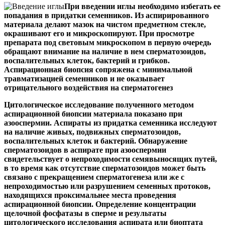
При введении иглы необходимо избегать ее
попадания в придатки семенников. Из аспирированного
материала делают мазок на чистом предметном стекле,
окрашивают его и микроскопируют. При просмотре
препарата под световым микроскопом в первую очередь
обращают внимание на наличие в нем сперматозоидов,
воспалительных клеток, бактерий и грибков.
Аспирационная биопсия сопряжена с минимальной
травматизацией
семенников и не оказывает
отрицательного воздействия на сперматогенез
Цитологическое исследование полученного методом
аспирационной биопсии материала показано при
азооспермии. Аспираты из придатка семенника исследуют
на наличие живых, подвижных сперматозоидов,
воспалительных клеток и бактерий. Обнаружение
сперматозоидов в аспирате при азооспермии
свидетельствует о непроходимости семявыносящих путей,
в то время как отсутствие сперматозоидов может быть
связано с прекращением сперматогенеза или же с
непроходимостью или разрушением семенных протоков,
находящихся проксимальнее места проведения
аспирационной биопсии. Определение концентрации
щелочной фосфатазы в сперме и результаты
цитологического исследования аспирата или биоптата