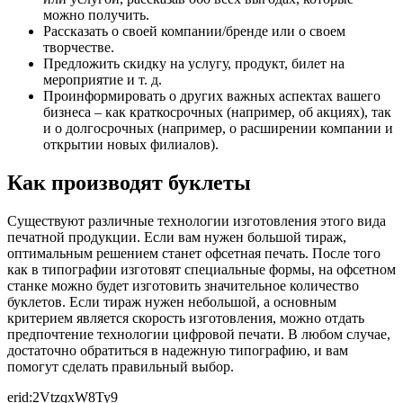
можно получить.
Рассказать о своей компании/бренде или о своем
творчестве.
Предложить скидку на услугу, продукт, билет на
мероприятие и т. д.
Проинформировать о других важных аспектах вашего
бизнеса – как краткосрочных (например, об акциях), так
и о долгосрочных (например, о расширении компании и
открытии новых филиалов).
Как производят буклеты
Существуют различные технологии изготовления этого вида
печатной продукции. Если вам нужен большой тираж,
оптимальным решением станет офсетная печать. После того
как в типографии изготовят специальные формы, на офсетном
станке можно будет изготовить значительное количество
буклетов. Если тираж нужен небольшой, а основным
критерием является скорость изготовления, можно отдать
предпочтение технологии цифровой печати. В любом случае,
достаточно обратиться в надежную типографию, и вам
помогут сделать правильный выбор.
erid:2VtzqxW8Ty9