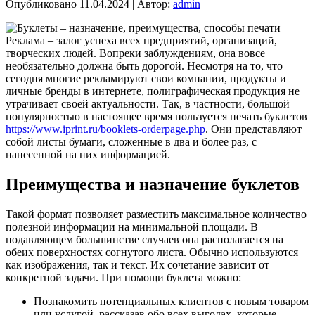
Опубликовано
11.04.2024
|
Автор:
admin
Реклама – залог успеха всех предприятий, организаций,
творческих людей. Вопреки заблуждениям, она вовсе
необязательно должна быть дорогой. Несмотря на то, что
сегодня многие рекламируют свои компании, продукты и
личные бренды в интернете, полиграфическая продукция не
утрачивает своей актуальности. Так, в частности, большой
популярностью в настоящее время пользуется печать буклетов
https://www.iprint.ru/booklets-orderpage.php
. Они представляют
собой листы бумаги, сложенные в два и более раз, с
нанесенной на них информацией.
Преимущества и назначение буклетов
Такой формат позволяет разместить максимальное количество
полезной информации на минимальной площади. В
подавляющем большинстве случаев она располагается на
обеих поверхностях согнутого листа. Обычно используются
как изображения, так и текст. Их сочетание зависит от
конкретной задачи. При помощи буклета можно:
Познакомить потенциальных клиентов с новым товаром
или услугой, рассказав обо всех выгодах, которые