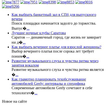
Как выбрать банкетный зал в СПб для выпускного
вечера
Поиск площадки начинается задолго до торжества.
Выпус�
...
Лучшие ночные клубы Саратова
Саратов — динамичный город, где жизнь не замирает
ни д�
...
Как выбрать вечернее платье для взрослой женщины?
Выбор вечернего платья после сорока лет требует
поним�
...
Развитие музыкального слуха и чувства ритма через
занятия вокалом
Развитие музыкального слуха и чувства ритма является
�
...
Как грамотно планировать техобслуживание
автомобилей Geely: интервалы и специфика
Современные автомобили Geely сочетают в себе
технологич�
...
Новое на сайте