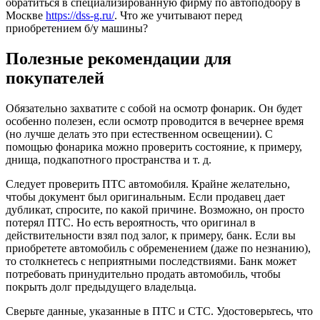
обратиться в специализированную фирму по автоподбору в
Москве
https://dss-g.ru/
. Что же учитывают перед
приобретением б/у машины?
Полезные рекомендации для
покупателей
Обязательно захватите с собой на осмотр фонарик. Он будет
особенно полезен, если осмотр проводится в вечернее время
(но лучше делать это при естественном освещении). С
помощью фонарика можно проверить состояние, к примеру,
днища, подкапотного пространства и т. д.
Следует проверить ПТС автомобиля. Крайне желательно,
чтобы документ был оригинальным. Если продавец дает
дубликат, спросите, по какой причине. Возможно, он просто
потерял ПТС. Но есть вероятность, что оригинал в
действительности взял под залог, к примеру, банк. Если вы
приобретете автомобиль с обременением (даже по незнанию),
то столкнетесь с неприятными последствиями. Банк может
потребовать принудительно продать автомобиль, чтобы
покрыть долг предыдущего владельца.
Сверьте данные, указанные в ПТС и СТС. Удостоверьтесь, что