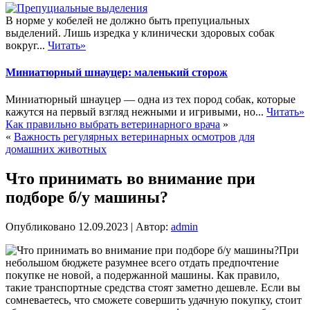
В норме у кобелей не должно быть препуциальных
выделений. Лишь изредка у клинически здоровых собак
вокруг...
Читать»
Миниатюрный шнауцер: маленький сторож
Миниатюрный шнауцер — одна из тех пород собак, которые
кажутся на первый взгляд нежными и игривыми, но...
Читать»
Как правильно выбрать ветеринарного врача
»
«
Важность регулярных ветеринарных осмотров для
домашних животных
Что принимать во внимание при
подборе б/у машины?
Опубликовано
12.09.2023
|
Автор:
admin
При
небольшом бюджете разумнее всего отдать предпочтение
покупке не новой, а подержанной машины. Как правило,
такие транспортные средства стоят заметно дешевле. Если вы
сомневаетесь, что сможете совершить удачную покупку, стоит