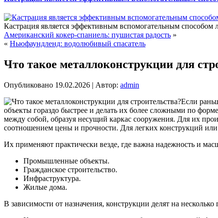
Кастрация является эффективным вспомогательным способом ле
Американский кокер-спаниель: пушистая радость
»
«
Ньюфаундленд: водолюбивый спасатель
Что такое металлоконструкции для стр
Опубликовано
19.02.2026
|
Автор:
admin
Если раньш
объекты гораздо быстрее и делать их более сложными по форм
между собой, образуя несущий каркас сооружения. Для их произ
соотношением цены и прочности.
Для легких конструкций или
Их применяют практически везде, где важна надежность и мас
Промышленные объекты.
Гражданское строительство.
Инфраструктура.
Жилые дома.
В зависимости от назначения, конструкции делят на несколько 