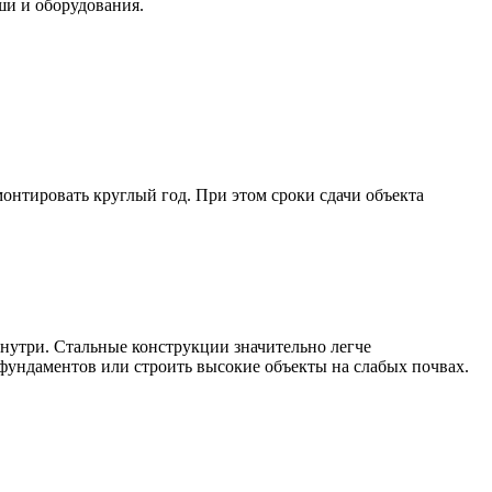
ши и оборудования.
монтировать круглый год. При этом сроки сдачи объекта
 внутри. Стальные конструкции значительно легче
фундаментов или строить высокие объекты на слабых почвах.