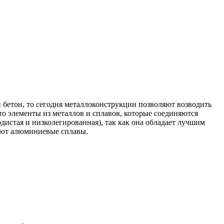
 бетон, то сегодня металлоконструкции позволяют возводить
о элементы из металлов и сплавов, которые соединяются
дистая и низколегированная), так как она обладает лучшим
яют алюминиевые сплавы.