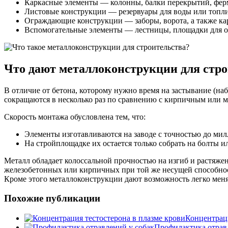
Каркасные элементы — колонны, балки перекрытий, фермы
Листовые конструкции — резервуары для воды или топли
Ограждающие конструкции — заборы, ворота, а также ка
Вспомогательные элементы — лестницы, площадки для о
Что дают металлоконструкции для стро
В отличие от бетона, которому нужно время на застывание (на
сокращаются в несколько раз по сравнению с кирпичным или 
Скорость монтажа обусловлена тем, что:
Элементы изготавливаются на заводе с точностью до мил
На стройплощадке их остается только собрать на болты ил
Металл обладает колоссальной прочностью на изгиб и растяжен
железобетонных или кирпичных при той же несущей способност
Кроме этого металлоконструкции дают возможность легко меня
Похожие публикации
Концентраци
Профилактика отрав