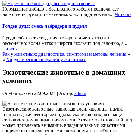
Нормальное либидо у бесплодного кобеля предполагает
нарушение функции семенников, их придатков или...
Читать»
Голден-дудл: смесь лабрадора и пуделя
Среди собак есть создания, которых хочется гладить
бесконечно: волна мягкой шерсти скользит под ладонью, а...
Читать»
Рак у животных: диагностика, симптомы и методы лечения
»
«
Хирургические операции у животных
Экзотические животные в домашних
условиях
Опубликовано
22.09.2024
|
Автор:
admin
Экзотические животные, такие как змеи, ящерицы, пауки,
птицы и даже некоторые виды млекопитающих, все чаще
становятся домашними питомцами. Хотя их экзотический вид
может привлекать внимание, владение такими животными
сопряжено с определенными сложностями и требует от