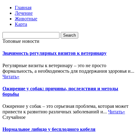
Главная
Лечение
Животные
Карта
Топовые новости
Значимость регулярных визитов к ветеринару
Регулярные визиты к ветеринару – это не просто
формальность, а необходимость для поддержания здоровья и...
Читать»
Ожирение у собак: причины, последствия и методы
борьбы
Ожирение у собак – это серьезная проблема, которая может
привести к развитию различных заболеваний и...
Читать»
Случайное
Нормальное либидо у бесплодного кобеля