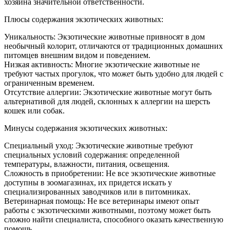
хозяина значительной ответственности.
Плюсы содержания экзотических животных:
Уникальность: Экзотические животные привносят в дом
необычный колорит, отличаются от традиционных домашних
питомцев внешним видом и поведением.
Низкая активность: Многие экзотические животные не
требуют частых прогулок, что может быть удобно для людей с
ограниченным временем.
Отсутствие аллергии: Экзотические животные могут быть
альтернативой для людей, склонных к аллергии на шерсть
кошек или собак.
Минусы содержания экзотических животных:
Специальный уход: Экзотические животные требуют
специальных условий содержания: определенной
температуры, влажности, питания, освещения.
Сложность в приобретении: Не все экзотические животные
доступны в зоомагазинах, их придется искать у
специализированных заводчиков или в питомниках.
Ветеринарная помощь: Не все ветеринары имеют опыт
работы с экзотическими животными, поэтому может быть
сложно найти специалиста, способного оказать качественную
помощь.