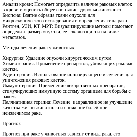
Анализ крови: Помогает определить наличие раковых клеток
в крови и оценить общее состояние здоровья животного.
Биопсия: Взятие образца ткани опухоли для
микроскопического исследования и определения типа рака.
Рентген, УЗИ, КТ, МРТ: Визуализирующие методы помогают
определить размер опухоли, ее локализацию и наличие
метастазов.
Методы лечения рака у животных:
Хирургия: Удаление опухоли хирургическим путем.
Химиотерапия: Применение препаратов, убивающих раковые
клетки.
Радиотерапия: Использование ионизирующего излучения для
уничтожения раковых клеток.
Иммунотерапия: Применение лекарственных препаратов,
стимулирующих иммунную систему организма для борьбы с
раком.
Паллиативная терапия: Лечение, направленное на улучшение
качества жизни животного и снижение болей при
неизлечимом раке.
Прогноз:
Прогноз при раке у животных зависит от вида рака, его