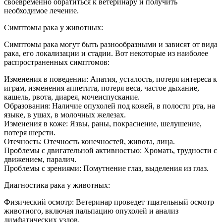
своевременно обратиться к ветеринару и получить
необходимое лечение.
Симптомы рака у животных:
Симптомы рака могут быть разнообразными и зависят от вида
рака, его локализации и стадии. Вот некоторые из наиболее
распространенных симптомов:
Изменения в поведении: Апатия, усталость, потеря интереса к
играм, изменения аппетита, потеря веса, частое дыхание,
кашель, рвота, диарея, мочеиспускание.
Образования: Наличие опухолей под кожей, в полости рта, на
языке, в ушах, в молочных железах.
Изменения в коже: Язвы, раны, покраснение, шелушение,
потеря шерсти.
Отечность: Отечность конечностей, живота, лица.
Проблемы с двигательной активностью: Хромать, трудности с
движением, паралич.
Проблемы с зрениями: Помутнение глаз, выделения из глаз.
Диагностика рака у животных:
Физический осмотр: Ветеринар проведет тщательный осмотр
животного, включая пальпацию опухолей и анализ
лимфатических узлов.