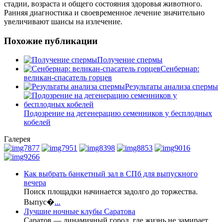
стадии, возраста и общего состояния здоровья животного.
Ранняя диагностика и своевременное лечение значительно
увеличивают шансы на излечение.
Похожие публикации
Получение спермы
Сенбернар:
великан-спасатель горцев
Результаты анализа спермы
Подозрение на дегенерацию семенников у бесплодных
кобелей
Галерея
Как выбрать банкетный зал в СПб для выпускного
вечера
Поиск площадки начинается задолго до торжества.
Выпус�
...
Лучшие ночные клубы Саратова
Саратов — динамичный город, где жизнь не замирает