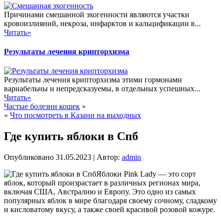
Причинами смешанной эхогенности являются участки
кровоизлияний, некроза, инфарктов и кальцификации в...
Читать»
Результаты лечения крипторхизма
Результаты лечения крипторхизма этими гормонами
вариабельны и непредсказуемы, в отдельных успешных...
Читать»
Частые болезни кошек
»
«
Что посмотреть в Казани на выходных
Где купить яблоки в Спб
Опубликовано
31.05.2023
|
Автор:
admin
Яблоки Pink Lady — это сорт
яблок, который произрастает в различных регионах мира,
включая США, Австралию и Европу. Это одно из самых
популярных яблок в мире благодаря своему сочному, сладкому
и кисловатому вкусу, а также своей красивой розовой кожуре.