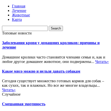
Главная
Лечение
Животные
Карта
Топовые новости
Заболевания крови у домашних кроликов: причины и
лечение
Домашние кролики часто становятся членами семьи и, как и
любое другое домашнее животное, они подвержены...
Читать»
Какое мясо можно и нельзя давать собакам
Сегодня существует множество готовых кормов для собак –
как сухих, так и влажных. Но все же многие владельцы...
Читать»
Случайное
Смешанная эхогенность