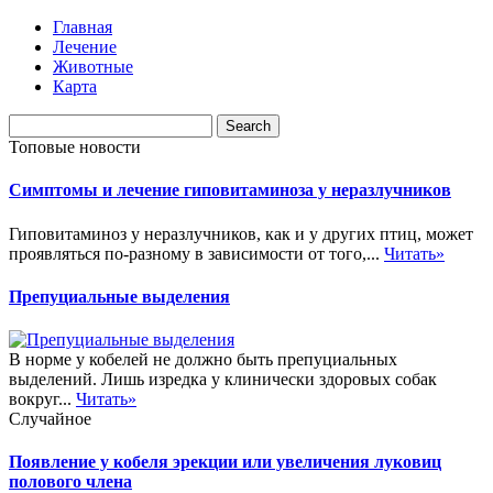
Главная
Лечение
Животные
Карта
Топовые новости
Симптомы и лечение гиповитаминоза у неразлучников
Гиповитаминоз у неразлучников, как и у других птиц, может
проявляться по-разному в зависимости от того,...
Читать»
Препуциальные выделения
В норме у кобелей не должно быть препуциальных
выделений. Лишь изредка у клинически здоровых собак
вокруг...
Читать»
Случайное
Появление у кобеля эрекции или увеличения луковиц
полового члена