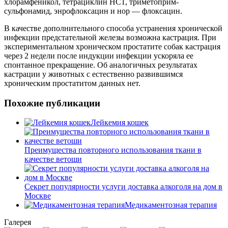
хлорамфеникол, тетрациклин НС1, триметоприм-
сульфонамид, энрофлоксацин и нор — флоксацин.
В качестве дополнительного способа устранения хронической
инфекции предстательной железы возможна кастрация. При
экспериментальном хроническом простатите собак кастрация
через 2 недели после индукции инфекции ускоряла ее
спонтанное прекращение. Об аналогичных результатах
кастрации у животных с естественно развившимся
хроническим простатитом данных нет.
Похожие публикации
Лейкемия кошек
Преимущества повторного использования ткани в
качестве ветоши
Секрет популярности услуги доставка алкоголя на дом в
Москве
Медикаментозная терапия
Галерея