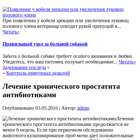
При появлении у кобеля эрекции или увеличения луковиц
полового члена ветеринар отводит рукой препуций в...
Читать»
Правильный уход за больной собакой
Забота о больной собаке требует особого внимания и любви.
Убедитесь, что ваш питомец получает необходимые...
Читать»
Задержание последа
»
«
Контроль иммунных реакций
Лечение хронического простатита
антибиотиками
Опубликовано
03.05.2016
|
Автор:
admin
Лечение
хронического простатита антибиотиками продолжается не
менее 6 недель. Если при первичном обследовании
животного культивирование проб мочи дает положительные