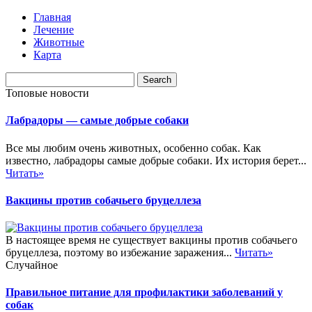
Главная
Лечение
Животные
Карта
Топовые новости
Лабрадоры — самые добрые собаки
Все мы любим очень животных, особенно собак. Как
известно, лабрадоры самые добрые собаки. Их история берет...
Читать»
Вакцины против собачьего бруцеллеза
В настоящее время не существует вакцины против собачьего
бруцеллеза, поэтому во избежание заражения...
Читать»
Случайное
Правильное питание для профилактики заболеваний у
собак