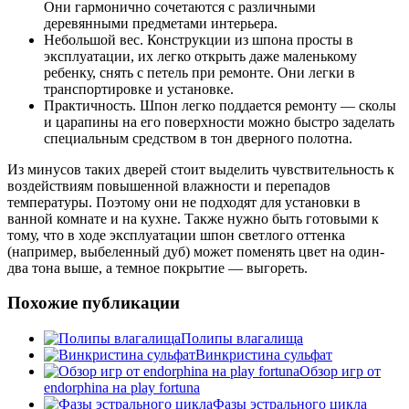
Они гармонично сочетаются с различными
деревянными предметами интерьера.
Небольшой вес. Конструкции из шпона просты в
эксплуатации, их легко открыть даже маленькому
ребенку, снять с петель при ремонте. Они легки в
транспортировке и установке.
Практичность. Шпон легко поддается ремонту — сколы
и царапины на его поверхности можно быстро заделать
специальным средством в тон дверного полотна.
Из минусов таких дверей стоит выделить чувствительность к
воздействиям повышенной влажности и перепадов
температуры. Поэтому они не подходят для установки в
ванной комнате и на кухне. Также нужно быть готовыми к
тому, что в ходе эксплуатации шпон светлого оттенка
(например, выбеленный дуб) может поменять цвет на один-
два тона выше, а темное покрытие — выгореть.
Похожие публикации
Полипы влагалища
Винкристина сульфат
Обзор игр от
endorphina на play fortuna
Фазы эстрального цикла