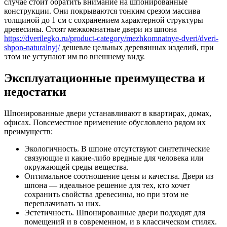
случае стоит обратить внимание на шпонированные
конструкции. Они покрываются тонким срезом массива
толщиной до 1 см с сохранением характерной структуры
древесины.
Стоят межкомнатные двери из шпона
https://dverilegko.ru/product-category/mezhkomnatnye-dveri/dveri-
shpon-naturalnyj/
дешевле цельных деревянных изделий, при
этом не уступают им по внешнему виду.
Эксплуатационные преимущества и
недостатки
Шпонированные двери устанавливают в квартирах, домах,
офисах. Повсеместное применение обусловлено рядом их
преимуществ:
Экологичность. В шпоне отсутствуют синтетические
связующие и какие-либо вредные для человека или
окружающей среды вещества.
Оптимальное соотношение цены и качества. Двери из
шпона — идеальное решение для тех, кто хочет
сохранить свойства древесины, но при этом не
переплачивать за них.
Эстетичность. Шпонированные двери подходят для
помещений и в современном, и в классическом стилях.