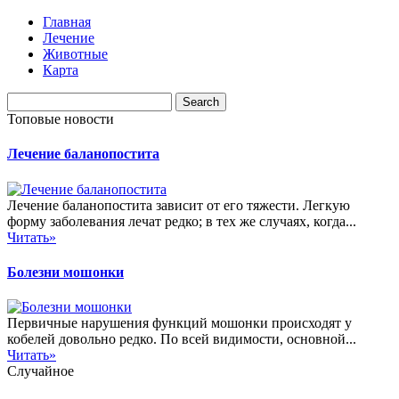
Главная
Лечение
Животные
Карта
Топовые новости
Лечение баланопостита
Лечение баланопостита зависит от его тяжести. Легкую
форму заболевания лечат редко; в тех же случаях, когда...
Читать»
Болезни мошонки
Первичные нарушения функций мошонки происходят у
кобелей довольно редко. По всей видимости, основной...
Читать»
Случайное