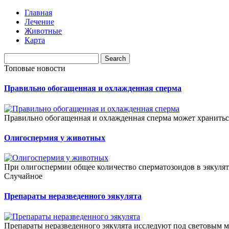
Главная
Лечение
Животные
Карта
Топовые новости
Правильно обогащенная и охлажденная сперма
Правильно обогащенная и охлажденная сперма может храниться 
Олигоспермия у животных
При олигоспермии общее количество сперматозоидов в эякулят
Случайное
Препараты неразведенного эякулята
Препараты неразведенного эякулята исследуют под световым м