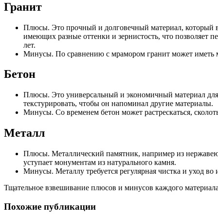
Гранит
Плюсы. Это прочный и долговечный материал, который в
имеющих разные оттенки и зернистость, что позволяет п
лет.
Минусы. По сравнению с мрамором гранит может иметь ме
Бетон
Плюсы. Это универсальный и экономичный материал для 
текстурировать, чтобы он напоминал другие материалы.
Минусы. Со временем бетон может растрескаться, сколоть
Металл
Плюсы. Металлический памятник, например из нержавеющ
уступает монументам из натурального камня.
Минусы. Металлу требуется регулярная чистка и уход во
Тщательное взвешивание плюсов и минусов каждого материала
Похожие публикации