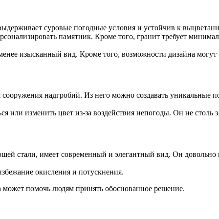
ыдерживает суровые погодные условия и устойчив к выцветани
ерсонализировать памятник. Кроме того, гранит требует минимал
нее изысканный вид. Кроме того, возможности дизайна могут б
сооружения надгробий. Из него можно создавать уникальные по
ся или изменить цвет из-за воздействия непогоды. Он не столь э
ей стали, имеет современный и элегантный вид. Он довольно п
 избежание окисления и потускнения.
 может помочь людям принять обоснованное решение.