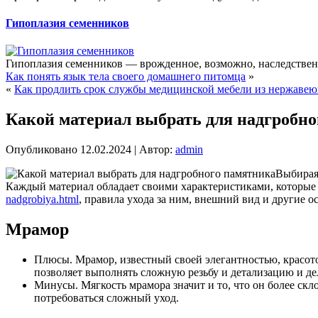
Гипоплазия семенников
Гипоплазия семенников — врожденное, возможно, наследственн
Как понять язык тела своего домашнего питомца
»
«
Как продлить срок службы медицинской мебели из нержавею
Какой материал выбрать для надгробн
Опубликовано
12.02.2024
|
Автор:
admin
Выбирая 
Каждый материал обладает своими характеристиками, которые
nadgrobiya.html
, правила ухода за ним, внешний вид и другие о
Мрамор
Плюсы. Мрамор, известный своей элегантностью, красото
позволяет выполнять сложную резьбу и детализацию и де
Минусы. Мягкость мрамора значит и то, что он более ск
потребоваться сложный уход.