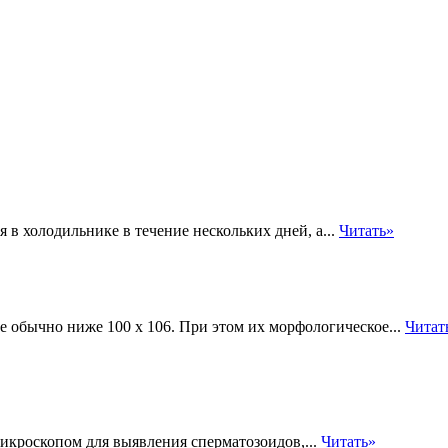
в холодильнике в течение нескольких дней, а...
Читать»
е обычно ниже 100 х 106. При этом их морфологическое...
Читат
икроскопом для выявления сперматозоидов,...
Читать»