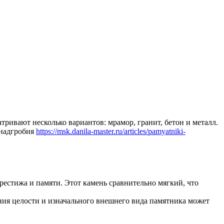
тривают несколько вариантов: мрамор, гранит, бетон и металл.
-надгробия
https://msk.danila-master.ru/articles/pamyatniki-
естижа и памяти. Этот камень сравнительно мягкий, что
ения целости и изначального внешнего вида памятника может