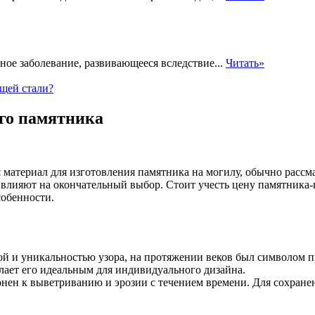
ое заболевание, развивающееся вследствие...
Читать»
щей стали?
ого памятника
материал для изготовления памятника на могилу, обычно рассма
 влияют на окончательный выбор. Стоит учесть цену памятника
собенности.
й и уникальностью узора, на протяжении веков был символом пр
лает его идеальным для индивидуального дизайна.
лонен к выветриванию и эрозии с течением времени. Для сохран