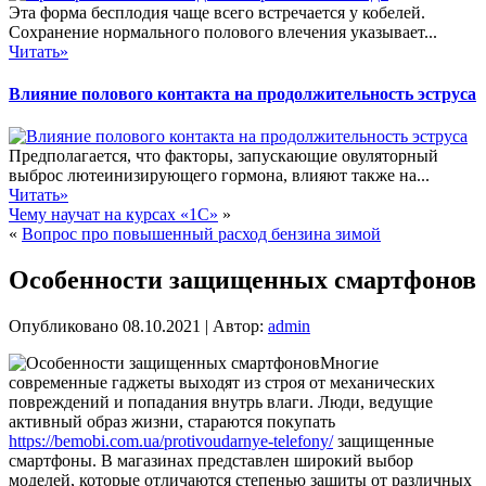
Эта форма бесплодия чаще всего встречается у кобелей.
Сохранение нормального полового влечения указывает...
Читать»
Влияние полового контакта на продолжительность эструса
Предполагается, что факторы, запускающие овуляторный
выброс лютеинизирующего гормона, влияют также на...
Читать»
Чему научат на курсах «1С»
»
«
Вопрос про повышенный расход бензина зимой
Особенности защищенных смартфонов
Опубликовано
08.10.2021
|
Автор:
admin
Многие
современные гаджеты выходят из строя от механических
повреждений и попадания внутрь влаги. Люди, ведущие
активный образ жизни, стараются покупать
https://bemobi.com.ua/protivoudarnye-telefony/
защищенные
смартфоны. В магазинах представлен широкий выбор
моделей, которые отличаются степенью защиты от различных