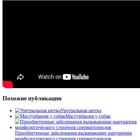
Похожие публикации
Уретральная щетка
Мастурбация у собак
Приобретенные заболевания вызывающие нарушения
морфологического строения сперматозоидов