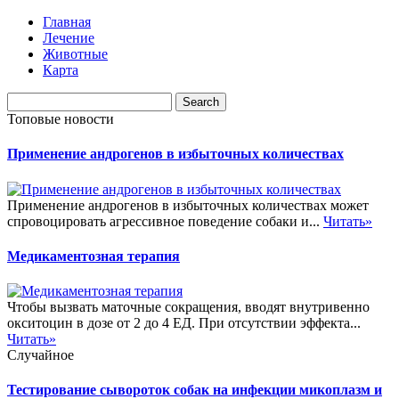
Главная
Лечение
Животные
Карта
Топовые новости
Применение андрогенов в избыточных количествах
Применение андрогенов в избыточных количествах может
спровоцировать агрессивное поведение собаки и...
Читать»
Медикаментозная терапия
Чтобы вызвать маточные сокращения, вводят внутривенно
окситоцин в дозе от 2 до 4 ЕД. При отсутствии эффекта...
Читать»
Случайное
Тестирование сывороток собак на инфекции микоплазм и