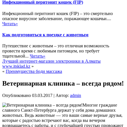
Инфекционный перитонит кошек (FIP)
Инфекционный перитонит кошек (FIP) – это смертельно
опасное вирусное заболевание, поражающее кошачьи....
Читать»
Как подготовиться к поездке с животным
Путешествие с животным – это отличная возможность
провести время с любимым питомцем, но требует
тщательной...
Читать»
Лучший интернет-магазин электроники в Алматы
www.itsklad.kz
»
«
Преимущества боди массажа
Ветеринарная клиника – всегда рядом!
Опубликовано
03.03.2017
|
Автор:
admin
Многие граждане
славного Санкт-Петербурга держат у себя дома домашних
животных. Ведь животные — это ваши самые верные друзья,
которые с радостью встречают вас, когда вы вечером
возвращаетесь с работы, и с глубочайшей грустью провожают