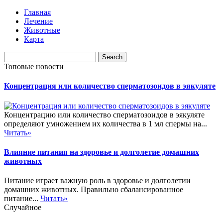
Главная
Лечение
Животные
Карта
Топовые новости
Концентрация или количество сперматозоидов в эякуляте
Концентрацию или количество сперматозоидов в эякуляте
определяют умножением их количества в 1 мл спермы на...
Читать»
Влияние питания на здоровье и долголетие домашних
животных
Питание играет важную роль в здоровье и долголетии
домашних животных. Правильно сбалансированное
питание...
Читать»
Случайное