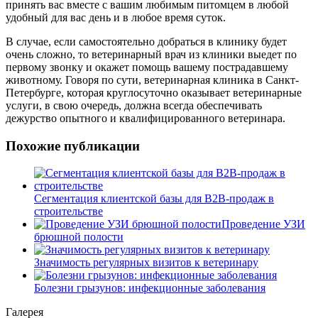
принять вас вместе с вашим любимым питомцем в любой
удобный для вас день и в любое время суток.
В случае, если самостоятельно добраться в клинику будет
очень сложно, то ветеринарный врач из клиники выедет по
первому звонку и окажет помощь вашему пострадавшему
животному. Говоря по сути, ветеринарная клиника в Санкт-
Петербурге, которая круглосуточно оказывает ветеринарные
услуги, в свою очередь, должна всегда обеспечивать
дежурство опытного и квалифицированного ветеринара.
Похожие публикации
Сегментация клиентской базы для B2B-продаж в
строительстве
Проведение УЗИ
брюшной полости
Значимость регулярных визитов к ветеринару
Болезни грызунов: инфекционные заболевания
Галерея