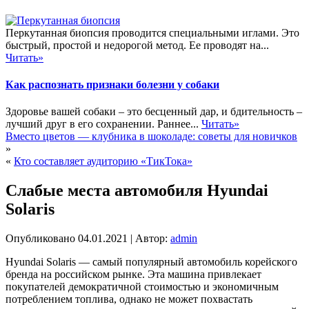
Перкутанная биопсия проводится специальными иглами. Это
быстрый, простой и недорогой метод. Ее проводят на...
Читать»
Как распознать признаки болезни у собаки
Здоровье вашей собаки – это бесценный дар, и бдительность –
лучший друг в его сохранении. Раннее...
Читать»
Вместо цветов — клубника в шоколаде: советы для новичков
»
«
Кто составляет аудиторию «ТикТока»
Слабые места автомобиля Hyundai
Solaris
Опубликовано
04.01.2021
|
Автор:
admin
Hyundai Solaris — самый популярный автомобиль корейского
бренда на российском рынке. Эта машина привлекает
покупателей демократичной стоимостью и экономичным
потреблением топлива, однако не может похвастать