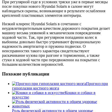
При регулярной езде в условиях тряски уже в первые месяцы
после покупки нового Hyundai Solaris в салоне могут
наблюдаться скрипы, возникающие в результате ослабления
креплений пластиковых элементов интерьера.
Низкий клиренс Hyundai Solaris в сочетании с
неудовлетворительным качеством дорожного покрытия делает
машину весьма уязвимой к механическим повреждениям
ходовой части. Так, при регулярном попадании колес в
выбоины довольно быстро утрачивают функциональную
надежность амортизатор и пружина подвески. О
неисправностях такого характера свидетельствуют
раскачивание кузова при разгоне и торможении, а также
стуки в ходовой части при передвижении на покрытии с
большим количеством неровностей.
Похожие публикации
Прогноз при
гипоплазии костного мозга
Кошки и собаки в
искусстве
Роль физической активности в общем здоровье