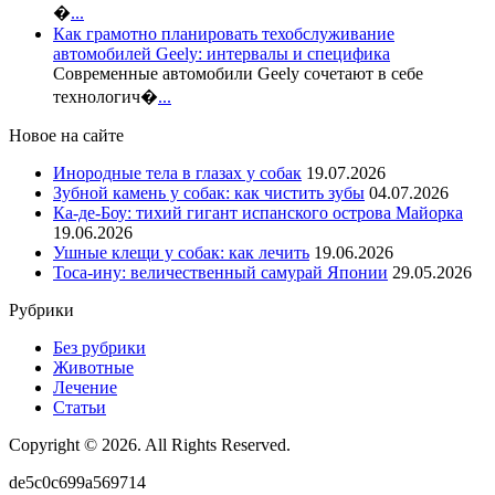
�
...
Как грамотно планировать техобслуживание
автомобилей Geely: интервалы и специфика
Современные автомобили Geely сочетают в себе
технологич�
...
Новое на сайте
Инородные тела в глазах у собак
19.07.2026
Зубной камень у собак: как чистить зубы
04.07.2026
Ка-де-Боу: тихий гигант испанского острова Майорка
19.06.2026
Ушные клещи у собак: как лечить
19.06.2026
Тоса-ину: величественный самурай Японии
29.05.2026
Рубрики
Без рубрики
Животные
Лечение
Статьи
Copyright © 2026. All Rights Reserved.
de5c0c699a569714