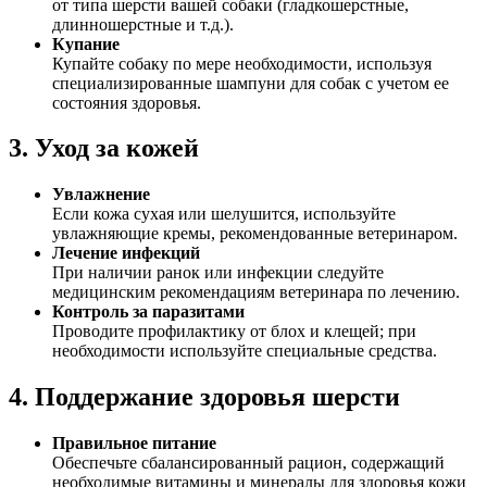
от типа шерсти вашей собаки (гладкошерстные,
длинношерстные и т.д.).
Купание
Купайте собаку по мере необходимости, используя
специализированные шампуни для собак с учетом ее
состояния здоровья.
3. Уход за кожей
Увлажнение
Если кожа сухая или шелушится, используйте
увлажняющие кремы, рекомендованные ветеринаром.
Лечение инфекций
При наличии ранок или инфекции следуйте
медицинским рекомендациям ветеринара по лечению.
Контроль за паразитами
Проводите профилактику от блох и клещей; при
необходимости используйте специальные средства.
4. Поддержание здоровья шерсти
Правильное питание
Обеспечьте сбалансированный рацион, содержащий
необходимые витамины и минералы для здоровья кожи