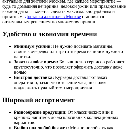
актуально для жителей Москвы, где каждое мероприятие —
будь то домашняя вечеринка, деловой ужин или празднование
важной даты — хочется сделать максимально удобным и
приятным.
Доставка алкоголя в Москве
становится
оптимальным решением по множеству причин.
Удобство и экономия времени
Минимум усилий:
Не нужно посещать магазины,
стоять в очередях или тратить время на поиск нужного
напитка.
Заказ в любое время:
Большинство сервисов работают
круглосуточно, что позволяет оформить доставку даже
ночью.
Быстрая доставка:
Курьеры доставляют заказ
оперативно, зачастую в течение часа, позволяя
поддержать нужный темп мероприятия.
Широкий ассортимент
Разнообразие продукции:
От классических вин и
крепких напитков до эксклюзивных коллекционных
вариантов.
Выбор под любой бюджет:
Можно подобрать как