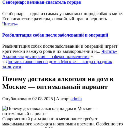
Сенбернар: великан-спасатель горцев
Сенбернар — одна из самых узнаваемых пород собак в мире.
Его гигантские размеры, спокойный нрав и верность...
Читать»
Реабилитация собак после заболеваний и операций
Реабилитация собак после заболеваний и операций играет
критически важную роль в их выздоровлении и...
Читать»
Акриловая дисперсия — сферы применения
»
«
Доставка алкоголя на дом в Москве — когда праздник
затянулся
Почему доставка алкоголя на дом в
Москве — оптимальный вариант
Опубликовано
02.08.2025
|
Автор:
admin
Современный ритм жизни в мегаполисе требует
максимального комфорта и экономии времени. Особенно это