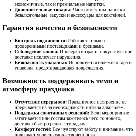
экономичные, так и премиальные напитки.
Дополнительные товары:
Часто доступны напитки
безалкогольные, закуски и аксессуары для коктейлей.
Гарантия качества и безопасности
Контроль подлинности:
Работают только с
проверенными поставщиками и брендами.
Соблюдение закона:
Проверка возраста покупателя при
доставке исключает нарушения.
Безопасность упаковки:
Используется надежная тара и
упаковка, предотвращающая повреждения.
Возможность поддерживать темп и
атмосферу праздника
Отсутствие перерывов:
Праздничное настроение не
прерывается из-за необходимости идти за алкоголем.
Поддержка спонтанных решений:
Если мероприятие
затягивается или гостям захотелось чего-то нового,
доставка быстро решит эту задачу.
Комфорт гостей:
Все чувствуют заботу и внимание, что
повышает уровень удовлетворенности.