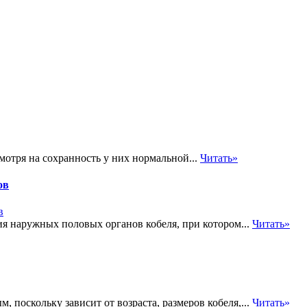
отря на сохранность у них нормальной...
Читать»
ов
я наружных половых органов кобеля, при котором...
Читать»
поскольку зависит от возраста, размеров кобеля,...
Читать»