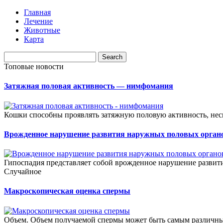
Главная
Лечение
Животные
Карта
Топовые новости
Затяжная половая активность — нимфомания
Кошки способны проявлять затяжную половую активность, несм
Врожденное нарушение развития наружных половых орган
Гипоспадия представляет собой врожденное нарушение развити
Случайное
Макроскопическая оценка спермы
Объем. Объем получаемой спермы может быть самым различным, 