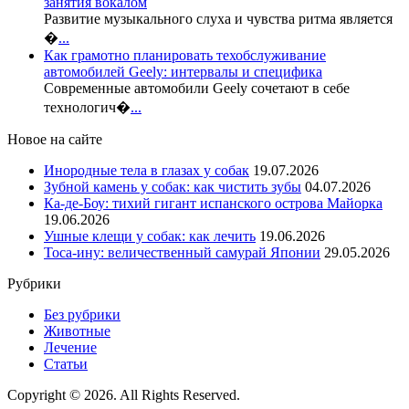
занятия вокалом
Развитие музыкального слуха и чувства ритма является
�
...
Как грамотно планировать техобслуживание
автомобилей Geely: интервалы и специфика
Современные автомобили Geely сочетают в себе
технологич�
...
Новое на сайте
Инородные тела в глазах у собак
19.07.2026
Зубной камень у собак: как чистить зубы
04.07.2026
Ка-де-Боу: тихий гигант испанского острова Майорка
19.06.2026
Ушные клещи у собак: как лечить
19.06.2026
Тоса-ину: величественный самурай Японии
29.05.2026
Рубрики
Без рубрики
Животные
Лечение
Статьи
Copyright © 2026. All Rights Reserved.