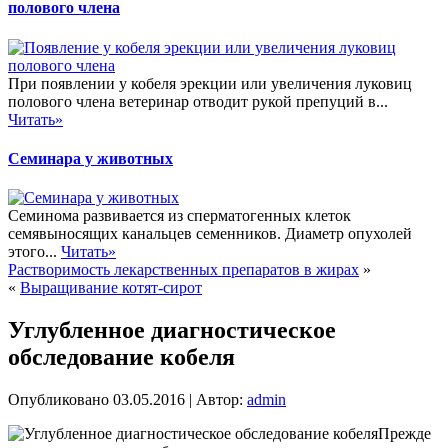
полового члена
При появлении у кобеля эрекции или увеличения луковиц
полового члена ветеринар отводит рукой препуций в...
Читать»
Семинара у животных
Семинома развивается из сперматогенных клеток
семявыносящих канальцев семенников. Диаметр опухолей
этого...
Читать»
Растворимость лекарственных препаратов в жирах
»
«
Выращивание котят-сирот
Углубленное диагностическое
обследование кобеля
Опубликовано
03.05.2016
|
Автор:
admin
Прежде